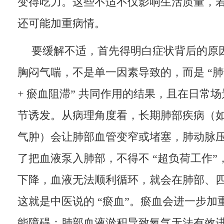
变得吃力。这些不适不仅影响生活质量，
还可能加重病情。
要缓解不适，首先得明白症状背后的原
胸闷气喘，不是单一因素导致的，而是 “肺部
+ 瘀血阻滞” 共同作用的结果，且在日常
节诱发。从病理角度看，长期肺部疾病（
气肿）会让肺部血管变窄或堵塞，肺动脉
了把血液泵入肺部，不得不 “超负荷工作”
下降，血液无法顺利循环，就会在肺部、四
这就是中医说的 “瘀血”。瘀血会进一步加
能障碍：肺部血液淤积导致氧气无法有效