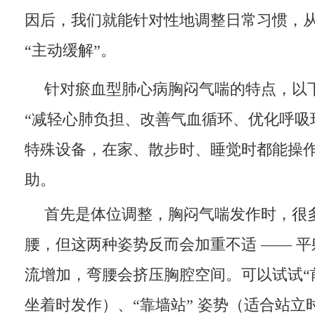
因后，我们就能针对性地调整日常习惯，从 
“主动缓解”。
针对瘀血型肺心病胸闷气喘的特点，以
“减轻心肺负担、改善气血循环、优化呼吸环
特殊设备，在家、散步时、睡觉时都能操
助。
首先是体位调整，胸闷气喘发作时，很
腰，但这两种姿势反而会加重不适 —— 
流增加，弯腰会挤压胸腔空间。可以试试“前
坐着时发作）、“靠墙站” 姿势（适合站立