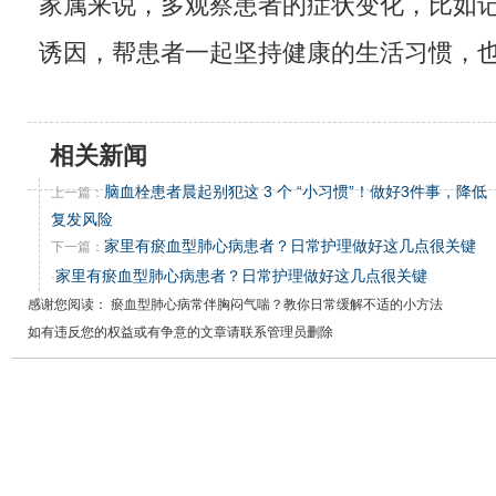
家属来说，多观察患者的症状变化，比如
诱因，帮患者一起坚持健康的生活习惯，
相关新闻
脑血栓患者晨起别犯这 3 个 “小习惯”！做好3件事，降低
上一篇：
复发风险
家里有瘀血型肺心病患者？日常护理做好这几点很关键
下一篇：
家里有瘀血型肺心病患者？日常护理做好这几点很关键
·
感谢您阅读： 瘀血型肺心病常伴胸闷气喘？教你日常缓解不适的小方法
如有违反您的权益或有争意的文章请联系管理员删除