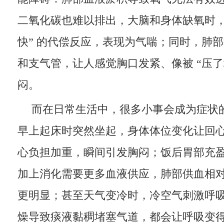
二氧化碳也难以排出，大脑和身体缺氧时，
快” 的代偿反应，表现为气喘；同时，肺
和支气管，让人感觉胸口发紧、像被 “压了
闷。
而在日常生活中，很多小事会成为症状的
早上起床时突然坐起，身体体位变化让回
心负担加重，瞬间引发胸闷；饭后胃部充
加上消化需要更多血液供应，肺部供血相
更明显；甚至天气变冷时，冷空气刺激呼
燥导致痰液黏稠堵塞气道，都会让呼吸变