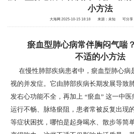
小方法
大海网
2025-10-15 18:18
来源：未知
可分享
瘀血型肺心病常伴胸闷气喘
不适的小方法
在慢性肺部疾病患者中，瘀血型肺心病
视的并发症。它由肺部疾病长期发展导致
发右心功能不全，再加上 “瘀血” 这一中医
运行不畅、脉络瘀阻，患者常被反复出现
等症状困扰，哪怕是起身喝水、散步等简