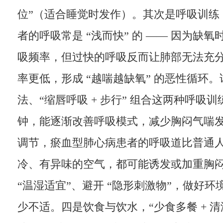
位”（适合睡觉时发作）。其次是呼吸训练
者的呼吸常是 “浅而快” 的 —— 因为缺
吸频率，但过快的呼吸反而让肺部无法充
率更低，形成 “越喘越缺氧” 的恶性循环
法、“缩唇呼吸 + 步行” 组合这两种呼吸训练
钟，能逐渐改善呼吸模式，减少胸闷气喘
调节，瘀血型肺心病患者的呼吸道比普通
冷、有异味的空气，都可能诱发或加重胸
“温湿适宜”、避开 “隐形刺激物”，做好
少不适。四是饮食与饮水，“少食多餐 + 