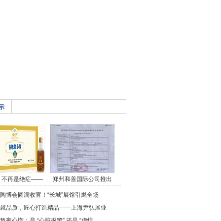
示
，不再是绝症——
郑州和善国际公司推出
x 陶博会圆满收官！“长城”展馆引燃全场
就品质，匠心打造精品——上海尹弘展业
熬夜心慌：是 “心脏报警” 还是 “虚惊