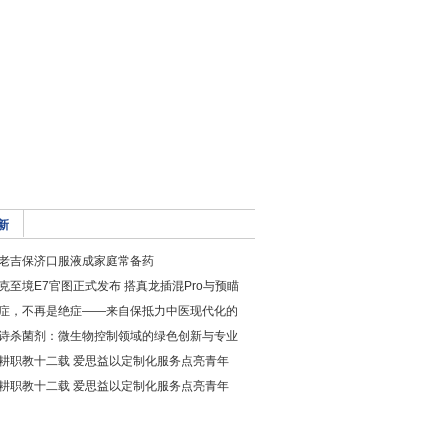
新
老吉保济口服液成家庭常备药
克至境E7官图正式发布 搭真龙插混Pro与预瞄
症，不再是绝症——来自保抵力中医现代化的
诗杀菌剂：微生物控制领域的绿色创新与专业
耕职教十二载 爱思益以定制化服务点亮青年
耕职教十二载 爱思益以定制化服务点亮青年