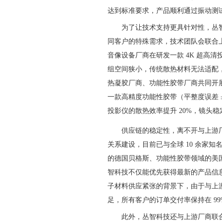
达到标准要求，产品顺利通过振动测
为了让技术支持更具针对性，丛智
同客户的特殊需求，技术团队会联合
音像设备厂商在研发一款 4K 超高
组空间狭小，传统散热材料无法适配
热凝胶厂商、功能性胶带厂商共同开展
一款高精度功能性胶带（平整度误差 
投影仪的散热效率提升 20%，镜头稳
供应链的稳定性，离不开与上游
关系建设，目前已与全球 10 余家
的德国贝格斯、功能性胶带领域的美国
智科技不仅能优先获得最新的产品信息
子材料供应紧张的背景下，由于与上
足，所有客户的订单交付率保持在 9
此外，丛智科技还与上游厂商联