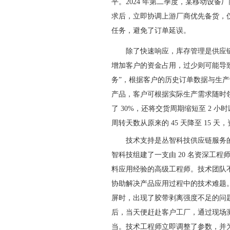
平。2024 年第二季度，某移动设
求后，立即协调上游厂商优先备货，仅
任务，避免了订单延误。
除了快速响应，库存管理是供应
增加客户的资金占用，过少则可能导致
务”，根据客户的历史订单数据与生
产品，客户可根据实际生产需求随时
了 30%，还将交货周期缩短至 2 
周转天数从原来的 45 天降至 15 
技术支持是丛智科技供应链服务的
智科技组建了一支由 20 名资深工程师
料应用经验的高级工程师。技术团队
协助解决产品应用过程中的技术难题。
屏时，出现了胶带剥离强度不足的问
后，当天便赶赴客户工厂，通过现场
当。技术工程师立即调整了参数，并