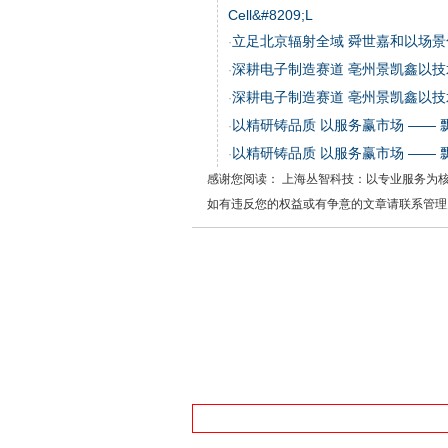
Cell&#8209;L
立足北京辐射全域 舜世嘉和以场
·
深耕电子制造赛道 亳州景凯鑫以
·
深耕电子制造赛道 亳州景凯鑫以
·
以精研铸品质 以服务赢市场 ——
·
以精研铸品质 以服务赢市场 ——
·
感谢您阅读： 上海丛智科技：以专业服务为
如有违反您的权益或有争意的文章请联系管理