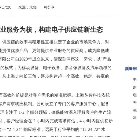
6 17:26
来源：未知
可分享
业服务为核，构建电子供应链新生态
，供应链的效率与稳定性直接决定了企业的市场竞争力。对
能提供优质产品，更能提供专业服务的供应商，成为降低成
限公司自2020年成立以来，便深刻洞察这一需求，以“产品
体的模式，为移动设备、电子设备、影音像设备及汽车领域的
频道最
，从上海走向长三角，逐步构建起一个高效、稳定、共赢的
王
别
，而高效的前提是对客户需求的精准把握。上海丛智科技依托
癌
天
客户需求响应机制。公司设立了专门的客户服务中心，配备
深
经理专注于 1-2 个细分领域，确保能够深入理解客户的生产流
深
，客户经理会在 2 小时内完成需求评估，4 小时内提供初步
“2-4-24” 响应标准，远高于行业平均的 “12-24-72” 水