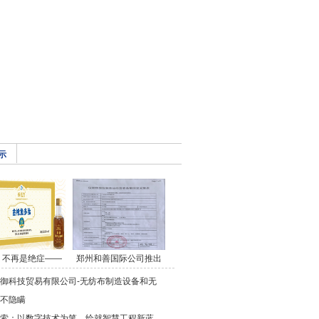
示
，不再是绝症——
郑州和善国际公司推出
御科技贸易有限公司-无纺布制造设备和无
不隐瞒
索：以数字技术为笔，绘就智慧工程新蓝