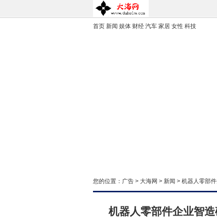
首页
新闻
娱体
财经
汽车
家居
女性
科技
您的位置：
广告
>
大海网
>
新闻
> 机器人零部件
机器人零部件企业智造破