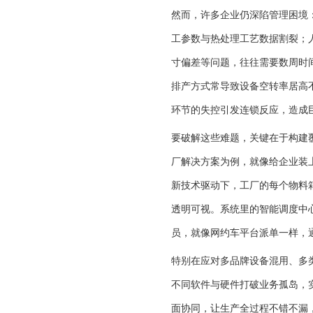
然而，许多企业仍深陷管理困境：
工参数与热处理工艺数据割裂；
寸偏差等问题，往往需要数周时
排产方式常导致设备空转率居高
环节的失控引发连锁反应，造成
要破解这些难题，关键在于构建覆
厂解决方案为例，就像给企业装上
新技术驱动下，工厂的每个物料
透明可视。系统里的智能调度中心
员，就像网约车平台派单一样，
特别在应对多品牌设备混用、多类
不同软件与硬件打破业务孤岛，
面协同，让生产全过程不错不漏