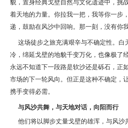
貌，置身经典戈壁自然与文化遗迹中，挑
着天地的力量。你拉我一把，我等你一步
递，鼓励在风沙中回响。那一刻，没有你我
这场徒步之旅充满艰辛与不确定性。白
冷，绵延戈壁的地貌千变万化，也像极了
永远不知道下一段路是软沙还是砾石，正
市场的下一轮风向。但正是这种不确定，
携手变得必需。
与风沙共舞，与天地对话，向阳而行
他们将以脚步丈量戈壁的雄浑，与风沙