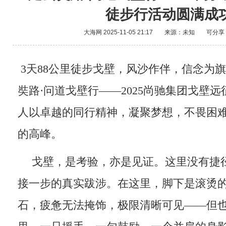
徒步行活动圆满成
大海网
2025-11-05 21:17
来源：未知
可分享
3天88公里徒步戈壁，风沙作伴，信念为旗
奘路·问道戈壁行——2025尚驰集团戈壁
人以卓越的同行精神，凝聚梦想，不畏困
的高峰。
戈壁，是考验，亦是见证。这里没有捷
接一步的真实跋涉。在这里，脚下是滚烫
石，疲惫无法掩饰，极限清晰可见——但